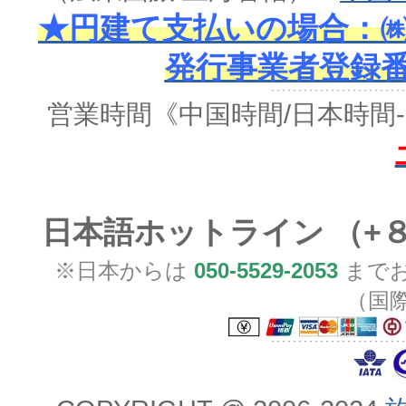
★円建て支払いの場合：㈱
発行事業者登録番号 
営業時間
《中国時間/日本時間-
日本語ホットライン （+
※日本からは
050-5529-2053
までお
（国