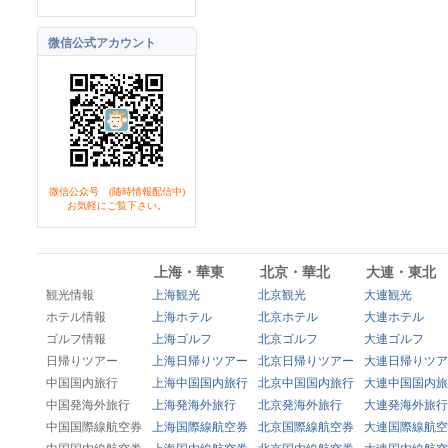
微信公式アカウント
微信公众号 (随時情報配信中)
お気軽にご覧下さい。
上海・華東
北京・華北
大連・東北
観光情報
上海観光
北京観光
大連観光
ホテル情報
上海ホテル
北京ホテル
大連ホテル
ゴルフ情報
上海ゴルフ
北京ゴルフ
大連ゴルフ
日帰りツアー
上海日帰りツアー
北京日帰りツアー
大連日帰りツア
中国国内旅行
上海中国国内旅行
北京中国国内旅行
大連中国国内旅
中国発海外旅行
上海発海外旅行
北京発海外旅行
大連発海外旅行
中国国際線航空券
上海国際線航空券
北京国際線航空券
大連国際線航空