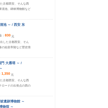
た古都西安、そんな西
華清池、碑林博物館など
池 ～ / 西安 东
830
金：
元
出した古都西安、そん
秦の始皇帝陵など歴史情
門 大雁塔 ～ /
～
1,350
：
元
た古都西安、そんな西
クロードの出発点の西の
半坡遺跡博物館 ～
博物馆 ～