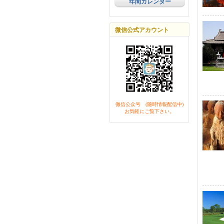
年間カレンダー
微信公式アカウント
微信公众号 (随時情報配信中)
お気軽にご覧下さい。