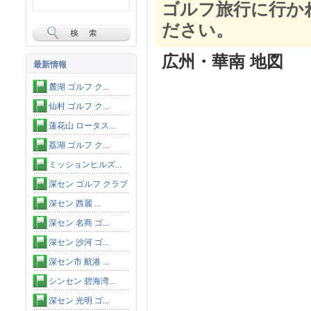
ゴルフ旅行に行か
ださい。
広州・華南 地図
最新情報
麓湖 ゴルフ ク...
仙村 ゴルフ ク...
蓮花山 ロータス...
荔湖 ゴルフ ク...
ミッションヒルズ...
深セン ゴルフ クラブ
深セン 西麗 ...
深セン 名商 ゴ...
深セン 沙河 ゴ...
深セン市 航港 ...
シンセン 碧海湾...
深セン 光明 ゴ...