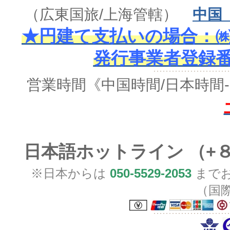
（広東国旅/上海管轄）
中国
★円建て支払いの場合：㈱
発行事業者登録番号 
営業時間
《中国時間/日本時間-
日本語ホットライン （+
※日本からは
050-5529-2053
までお
（国