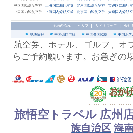
中国国際線航空券
上海国際線航空券
北京国際線航空券
大連国際線航空
中国国内線航空券
上海国内線航空券
北京国内線航空券
大連国内線航空
予約の流れ
|
ヘルプ
|
サイトマップ
|
会社
現地情報
中国発国内線
中国発国際線
中国ホテ
航空券、ホテル、ゴルフ、オ
らご予約願います。お急ぎの
旅悟空トラベル 広州
族自治区
海