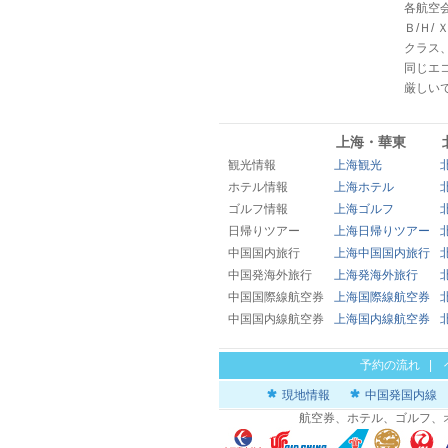
各航空
Ｂ/Ｈ/
クラス
同じエ
厳しい
上海・華東
観光情報
上海観光
ホテル情報
上海ホテル
ゴルフ情報
上海ゴルフ
日帰りツアー
上海日帰りツアー
中国国内旅行
上海中国国内旅行
中国発海外旅行
上海発海外旅行
中国国際線航空券
上海国際線航空券
中国国内線航空券
上海国内線航空券
予約の流れ
|
現地情報
中国発国内線
航空券、ホテル、ゴルフ、