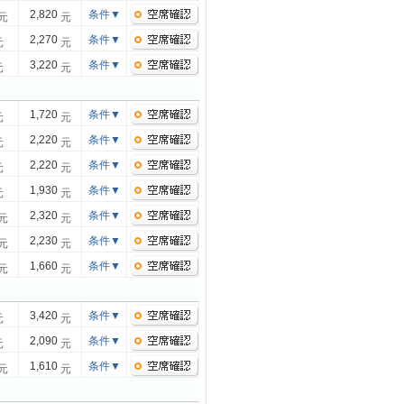
2,820
条件
▼
元
元
2,270
条件
▼
元
元
3,220
条件
▼
元
元
1,720
条件
▼
元
元
2,220
条件
▼
元
元
2,220
条件
▼
元
元
1,930
条件
▼
元
元
2,320
条件
▼
元
元
2,230
条件
▼
元
元
1,660
条件
▼
元
元
3,420
条件
▼
元
元
2,090
条件
▼
元
元
1,610
条件
▼
元
元