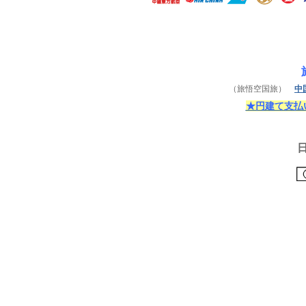
（旅悟空国旅）
中
★円建て支払い