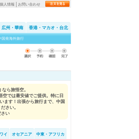
個人情報
お問い合わせ
広州・華南
香港・マカオ・台北
中国発海外旅行
約 なら旅悟空。
悟空では最安値でご提供。特に日
違います！出張から旅行まで、中国
ください。
ださい
ワイ
オセアニア
中東・アフリカ