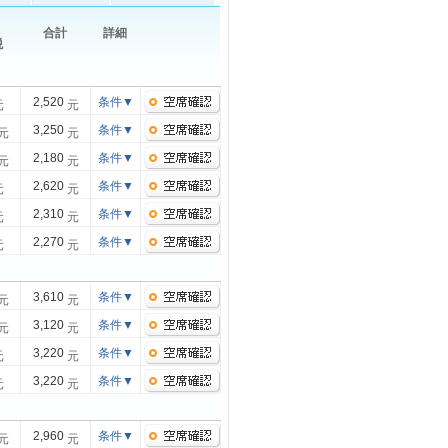
合計
詳細
税
2,520
条件
▼
元
元
3,250
条件
▼
元
元
2,180
条件
▼
元
元
2,620
条件
▼
元
元
2,310
条件
▼
元
元
2,270
条件
▼
元
元
3,610
条件
▼
元
元
3,120
条件
▼
元
元
3,220
条件
▼
元
元
3,220
条件
▼
元
元
2,960
条件
▼
元
元