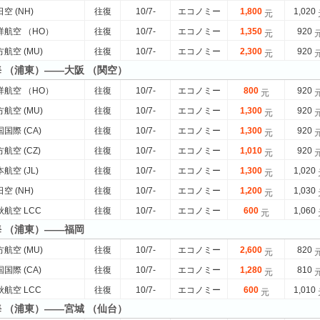
空 (NH)
往復
10/7-
エコノミー
1,800
1,020
元
祥航空 （HO）
往復
10/7-
エコノミー
1,350
920
元
航空 (MU)
往復
10/7-
エコノミー
2,300
920
元
海 （浦東）——大阪 （関空）
祥航空 （HO）
往復
10/7-
エコノミー
800
920
元
航空 (MU)
往復
10/7-
エコノミー
1,300
920
元
国際 (CA)
往復
10/7-
エコノミー
1,300
920
元
航空 (CZ)
往復
10/7-
エコノミー
1,010
920
元
航空 (JL)
往復
10/7-
エコノミー
1,300
1,020
元
空 (NH)
往復
10/7-
エコノミー
1,200
1,030
元
航空 LCC
往復
10/7-
エコノミー
600
1,060
元
海 （浦東）——福岡
航空 (MU)
往復
10/7-
エコノミー
2,600
820
元
国際 (CA)
往復
10/7-
エコノミー
1,280
810
元
航空 LCC
往復
10/7-
エコノミー
600
1,010
元
海 （浦東）——宮城 （仙台）