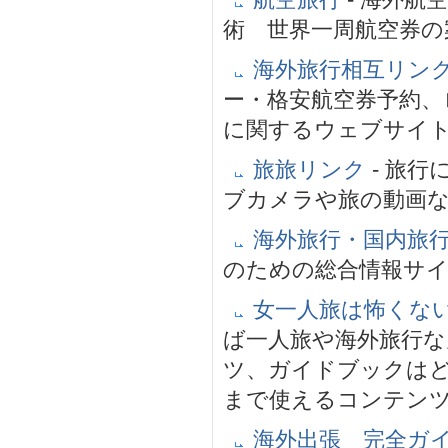
航空旅行
- 海外
術 世界一周航空券の
海外旅行相互リン
ー・格安航空券予約、
に関するウェブサイ
旅旅リンク
- 旅
ブカメラや旅の動画
海外旅行・国内旅
のための総合情報サ
女一人旅は怖くな
ば一人旅や海外旅行
ツ、ガイドブックは
まで使えるコンテン
海外出張 完全ガ