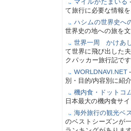
マイルがたまいる
て旅行に必要な情報を
ハシムの世界史へ
世界史の地への旅を文
世界一周 かけあし
て世界に飛び出した
クパッカー旅行記で
WORLDNAVI.NET
別・目的/内容別に紹
機内食・ドットコ
日本最大の機内食サイ
海外旅行の観光ベ
のベストシーズンが
ランキングがありま