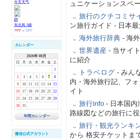
ュニケーションスペ
旅行のクチコミサ
ン旅行ガイド - 日
海外旅行辞典
- 
カレンダー
世界遺産
- 当サ
2026年 08月
に紹介
日
月
火
水
木
金
土
1
トラベログ
- み
7
2
3
4
5
6
8
内・海外旅行記、フ
9
10
11
12
13
14
15
イト
16
17
18
19
20
21
22
23
24
25
26
27
28
29
旅行Info
- 日本国
30
31
路線図などの旅行に役
年間カレンダー
旅行・観光ランキ
から 格安チケットま
微信公式アカウント