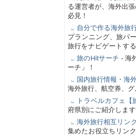
る運営者が、海外出張
必見！
自分で作る海外旅
プランニング、旅パ
旅行をナビゲートす
旅のHitサーチ
- 
ーチ」！
国内旅行情報・海
海外旅行、航空券、
トラベルカフェ【
府県別にご紹介します
海外旅行相互リン
集めたお役立ちリン