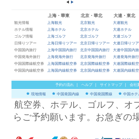
◀
▶
上海・華東
北京・華北
大連・東北
観光情報
上海観光
北京観光
大連観光
ホテル情報
上海ホテル
北京ホテル
大連ホテル
ゴルフ情報
上海ゴルフ
北京ゴルフ
大連ゴルフ
日帰りツアー
上海日帰りツアー
北京日帰りツアー
大連日帰りツア
中国国内旅行
上海中国国内旅行
北京中国国内旅行
大連中国国内旅
中国発海外旅行
上海発海外旅行
北京発海外旅行
大連発海外旅行
中国国際線航空券
上海国際線航空券
北京国際線航空券
大連国際線航空
中国国内線航空券
上海国内線航空券
北京国内線航空券
大連国内線航空
予約の流れ
|
ヘルプ
|
サイトマップ
|
会社
現地情報
中国発国内線
中国発国際線
中国ホテ
航空券、ホテル、ゴルフ、オ
らご予約願います。お急ぎの