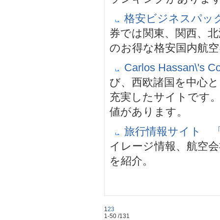
格安ビジネスパック 
券では関東、関西、北
のお得な格安国内航空
Carlos Hassan\'s Co
び、西欧諸国を中心
充実したサイトです
値があります。
旅行情報サイト 
イレージ情報、航空会
を紹介。
1
2
3
1-50
/131