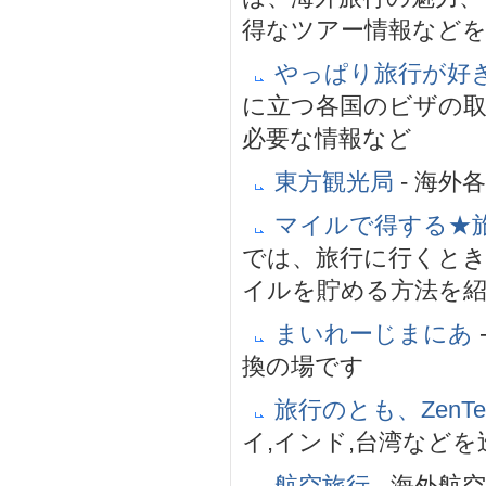
得なツアー情報などを
やっぱり旅行が好
に立つ各国のビザの
必要な情報など
東方観光局
- 海
マイルで得する★
では、旅行に行くとき
イルを貯める方法を
まいれーじまにあ
換の場です
旅行のとも、ZenTe
イ,インド,台湾など