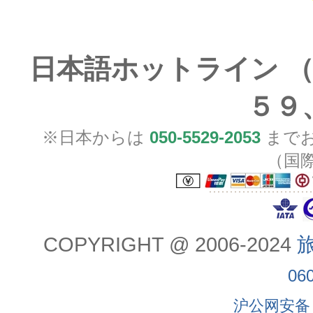
日本語ホットライン （
５９
※日本からは
050-5529-2053
までお
（国
COPYRIGHT @ 2006-2024
旅
06
沪公网安备 3