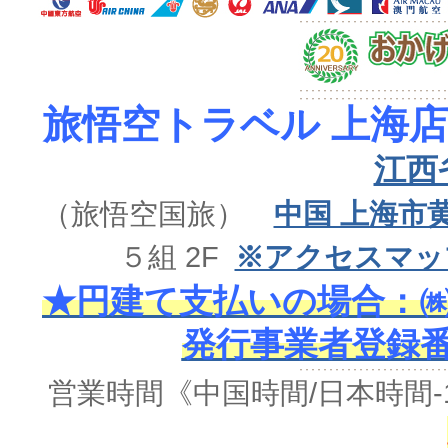
旅悟空トラベル 上海店
江西
（旅悟空国旅）
中国 上海市
５組 2F
※アクセスマッ
★円建て支払いの場合：㈱
発行事業者登録番号 
営業時間《中国時間/日本時間-