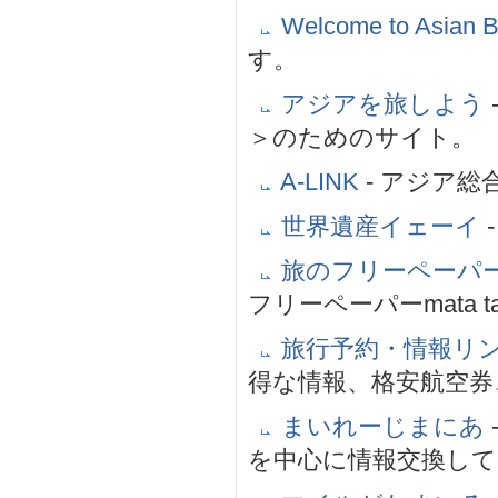
Welcome to Asian 
す。
アジアを旅しよう
＞のためのサイト。
A-LINK
- アジア
世界遺産イェーイ
旅のフリーペーパーma
フリーペーパーmata ta
旅行予約・情報リ
得な情報、格安航空券
まいれーじまにあ
を中心に情報交換して