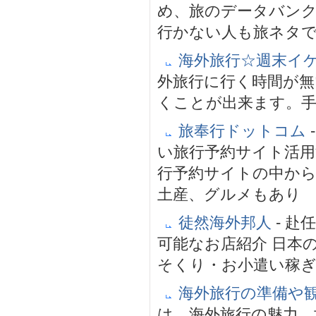
め、旅のデータバン
行かない人も旅ネタ
海外旅行☆週末イ
外旅行に行く時間が無
くことが出来ます。
旅奉行ドットコム
い旅行予約サイト活
行予約サイトの中か
土産、グルメもあり
徒然海外邦人
- 
可能なお店紹介 日本
そくり・お小遣い稼
海外旅行の準備や
は、海外旅行の魅力、