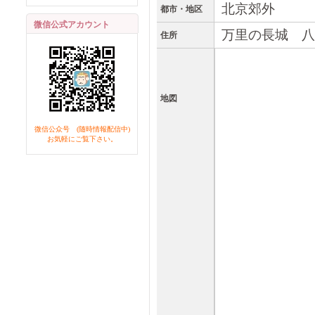
北京郊外
都市・地区
微信公式アカウント
万里の長城 八
住所
地図
微信公众号 (随時情報配信中)
お気軽にご覧下さい。