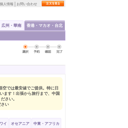
個人情報
お問い合わせ
広州・華南
香港・マカオ・台北
悟空では最安値でご提供。特に日
違います！出張から旅行まで、中国
ください。
ださい
ワイ
オセアニア
中東・アフリカ