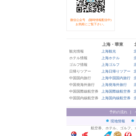
微信公众号 (随時情報配信中)
お気軽にご覧下さい。
上海・華東
観光情報
上海観光
ホテル情報
上海ホテル
ゴルフ情報
上海ゴルフ
日帰りツアー
上海日帰りツアー
中国国内旅行
上海中国国内旅行
中国発海外旅行
上海発海外旅行
中国国際線航空券
上海国際線航空券
中国国内線航空券
上海国内線航空券
予約の流れ
|
現地情報
航空券、ホテル、ゴルフ、