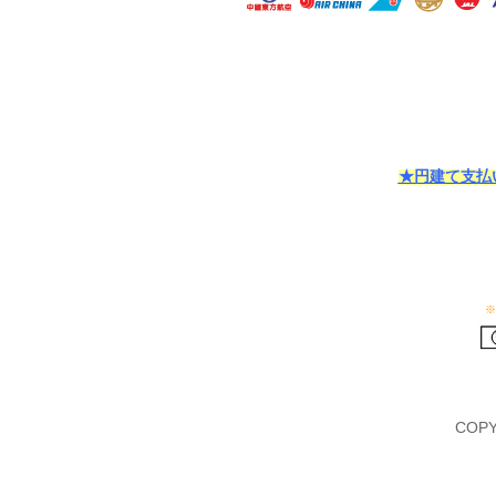
★円建て支払い
※
COPY