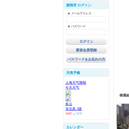
旅悟空 ログイン
★ メールアドレス
★ パスワード
新規会員登録
パスワードをお忘れの方
天気予報
検索
カレンダー