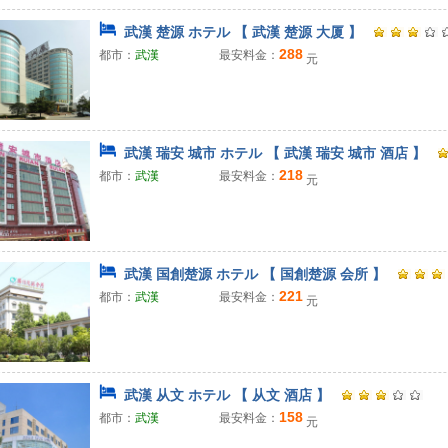
武漢 楚源 ホテル 【 武漢 楚源 大厦 】
288
都市：
武漢
最安料金：
元
武漢 瑞安 城市 ホテル 【 武漢 瑞安 城市 酒店 】
218
都市：
武漢
最安料金：
元
武漢 国創楚源 ホテル 【 国創楚源 会所 】
221
都市：
武漢
最安料金：
元
武漢 从文 ホテル 【 从文 酒店 】
158
都市：
武漢
最安料金：
元