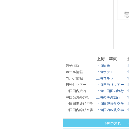
上海・華東
観光情報
上海観光
ホテル情報
上海ホテル
ゴルフ情報
上海ゴルフ
日帰りツアー
上海日帰りツアー
中国国内旅行
上海中国国内旅行
中国発海外旅行
上海発海外旅行
中国国際線航空券
上海国際線航空券
中国国内線航空券
上海国内線航空券
予約の流れ
|