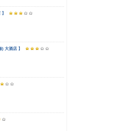
 】
海) 大酒店 】