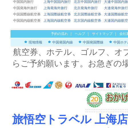
中国国内旅行
上海中国国内旅行
北京中国国内旅行
大連中国国内旅
中国発海外旅行
上海発海外旅行
北京発海外旅行
大連発海外旅行
中国国際線航空券
上海国際線航空券
北京国際線航空券
大連国際線航空
中国国内線航空券
上海国内線航空券
北京国内線航空券
大連国内線航空
予約の流れ
|
ヘルプ
|
サイトマップ
|
会社
現地情報
中国発国内線
中国発国際線
中国ホテ
航空券、ホテル、ゴルフ、オ
らご予約願います。お急ぎの
旅悟空トラベル 上海店