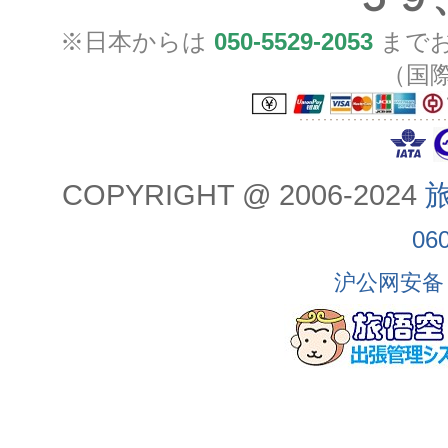
※日本からは
050-5529-2053
までお
（国
COPYRIGHT @ 2006-2024
旅
06
沪公网安备 3