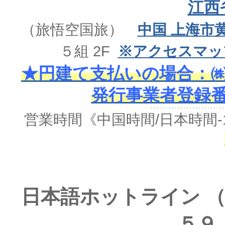
江西
（旅悟空国旅）
中国 上海市
５組 2F
※アクセスマッ
★円建て支払いの場合：㈱
発行事業者登録番号 
営業時間《中国時間/日本時間-
日本語ホットライン （
５９