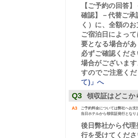
【ご予約の回答】
確認】－代替ご承
く）に、全額のお
ご宿泊日によって
要となる場合があ
必ずご確認くださ
場合がございます
すのでご注意くだ
て)」へ
Q3
領収証はどこか
A3
ご予約料金については弊社へお支
当日ホテルから領収証発行となり
後日弊社から代理
行を受けてくださ