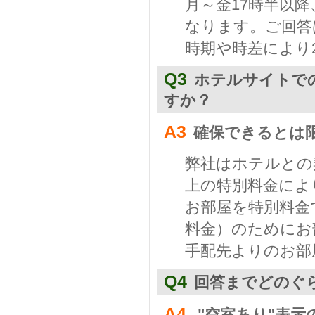
月～金17時半以
なります。ご回答
時期や時差により
Q3
ホテルサイトで
すか？
A3
確保できるとは
弊社はホテルとの
上の特別料金によ
お部屋を特別料金
料金）のためにお
手配先よりのお部
Q4
回答までどのぐ
A4
"空室あり"表示