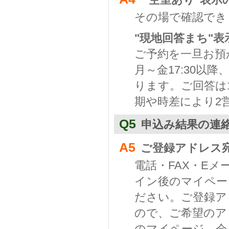
その場で確認でき
"現地回答まち"表
ご予約を一旦お預
月～金17:30以
ります。ご回答は
期や時差により2
Q5
申込み結果の連
A5
ご登録アドレス
電話・FAX・E
イン後のマイペー
ださい。ご登録ア
ので、ご希望のア
のマイページ－会