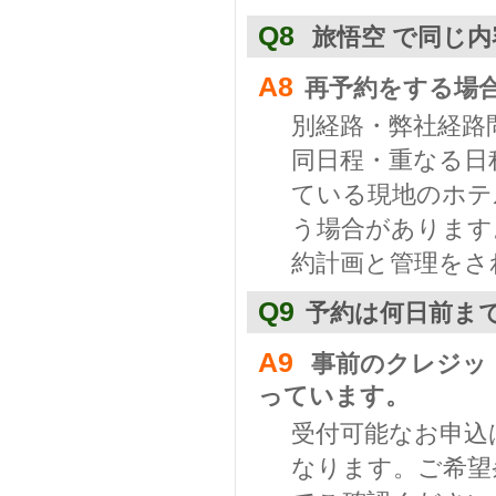
Q8
旅悟空 で同じ
A8
再予約をする場
別経路・弊社経路
同日程・重なる日
ている現地のホテ
う場合があります
約計画と管理をさ
Q9
予約は何日前ま
A9
事前のクレジッ
っています。
受付可能なお申込
なります。ご希望