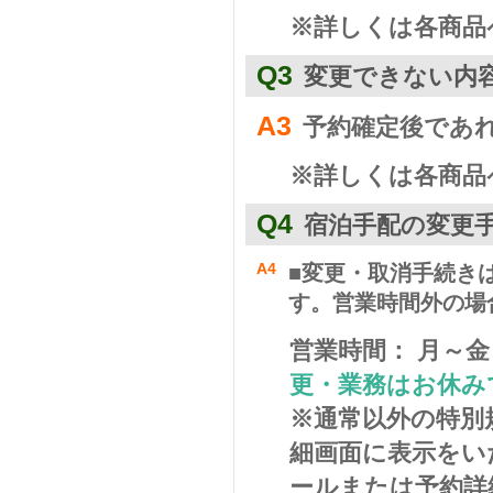
※詳しくは各商品
Q3
変更できない内
A3
予約確定後であ
※詳しくは各商品
Q4
宿泊手配の変更
A4
■変更・取消手続き
す。営業時間外の場
営業時間：
月～金 
更・業務はお休み
※通常以外の特別
細画面に表示をい
ールまたは予約詳