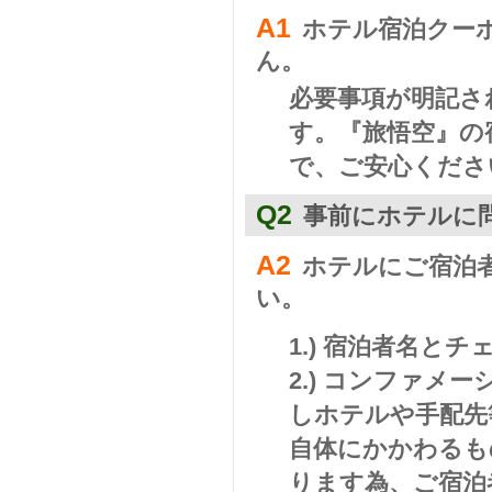
A1
ホテル宿泊クー
ん。
必要事項が明記さ
す。『旅悟空』の
で、ご安心くださ
Q2
事前にホテルに
A2
ホテルにご宿泊者名
い。
1.)
宿泊者名とチ
2.)
コンファメーショ
しホテルや手配先
自体にかかわるも
ります為、ご宿泊