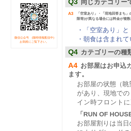
Q3
同じカテゴリー
A3
「空室あり」・「現地回答まち」
限等)が異なる場合には料金が複
・「空室あり」と
・朝食は含まれてい
微信公众号 (随時情報配信中)
お気軽にご覧下さい。
Q4
カテゴリーの種
A4
お部屋はお申込
ます。
お部屋の状態（眺
があり、現地での
イン時フロントに
「RUN OF HO
お部屋割りは当日