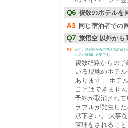
Q6
複数のホテルを
A3
同じ宿泊者での
Q7
旅悟空 以外か
A7
必ず、別経路からの申込取消完了
かのご確認が必要です。
複数経路からの予
いる現地のホテル
あります。 ホテ
ことはできません
予約が取消されて
ラブルが発生した
承下さい。 大事
管理をされること