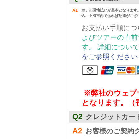
A1
ホテル現地払いが基本となります
込、上海市内であれば配達がござ
お支払い手順につ
よびツアーの直前
す。 詳細につい
をご参照ください
※弊社のウェブ
となります。（
Q2
クレジットカー
A2
お客様のご契約