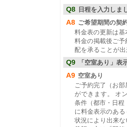
Q8
日程を入力しま
A8
ご希望期間の契
料金表の更新は基
料金の掲載後ご予
配を承ることが出
Q9
「空室あり」表
A9
空室あり
ご予約完了（お部
ができます。 オ
条件（都市・日程
に料金表示のある
状況により出来な