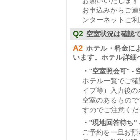
お願いいたします
お申込みからご連
ンターネットご利
Q2
空室状況は確認
A2
ホテル・料金に
います。ホテル詳細
・"空室照会可" 
ホテル一覧でご確
イプ等）入力後の
空室のあるもので
すのでご注意くだ
・"現地回答待ち"
ご予約を一旦お預