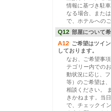
情報に基づき駐車
なる場合、また
で、ホテルへの
Q12
部屋について希
A12
ご希望はツイン
しております。
なお、ご希望事
テゴリー内での
動状況に応じ、フ
等）のご希望は
相談ください。 
きかねます。当
で、チェックイ