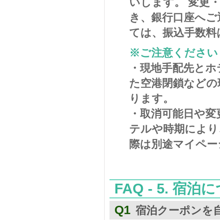
いします。 変更
き、銀行口座へご
ては、振込手数料
※ご注意ください
・現地手配先とホ
た空港閉鎖などの
ります。
・取消可能日や変
テルや時期により
際は別途マイペー
FAQ - 5. 
Q1
宿泊クーポンを