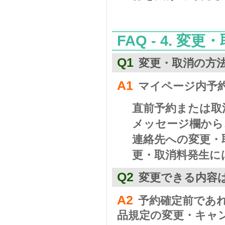
FAQ - 4. 変
Q1
変更・取消の方
A1
マイページ内予
直前予約または取
メッセージ欄から
連絡先への変更・
更・取消料発生に
Q2
変更できる内容
A2
予約確定前であ
品規定の変更・キャ