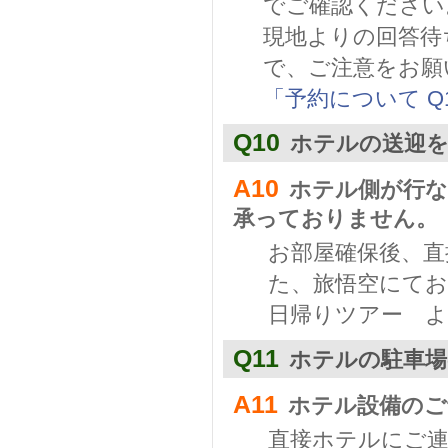
でご確認ください
現地よりの回答待
で、ご注意をお願
「予約について Q
Q10
ホテルの送迎
A10
ホテル側が行な
承っておりません。
お部屋確保後、直
た、旅悟空にて
日帰りツアー よ
Q11
ホテルの駐車場
A11
ホテル設備のご
直接ホテルにご