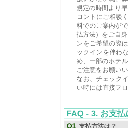
規定の時間より
ロントにご相談
料でのご案内が
払方法）をご自
ンをご希望の際
ックインを伴わ
め、一部のホテ
ご注意をお願い
なお、チェック
い時には直接フ
FAQ - 3. お
Q1
支払方法は？