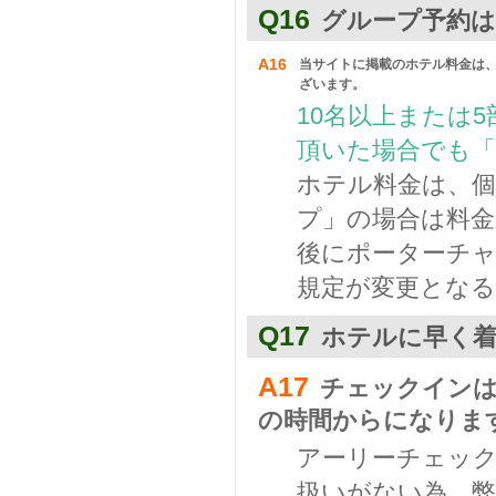
Q16
グループ予約
A16
当サイトに掲載のホテル料金は
ざいます。
10名以上または
頂いた場合でも
ホテル料金は、個
プ」の場合は料金
後にポーターチ
規定が変更とな
Q17
ホテルに早く
A17
チェックインは
の時間からになりま
アーリーチェッ
扱いがない為、