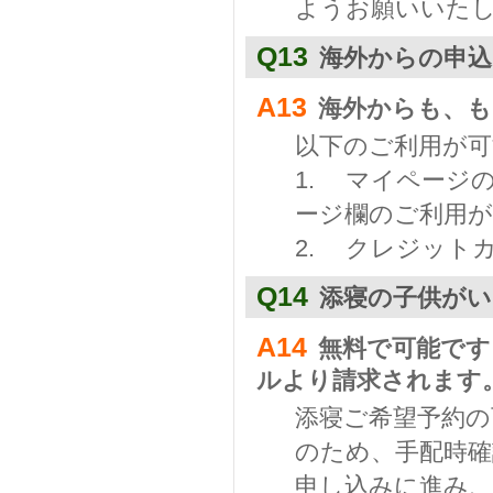
ようお願いいた
Q13
海外からの申
A13
海外からも、も
以下のご利用が
1. マイページ
ージ欄のご利用
2. クレジット
Q14
添寝の子供が
A14
無料で可能です
ルより請求されます
添寝ご希望予約
のため、手配時
申し込みに進み