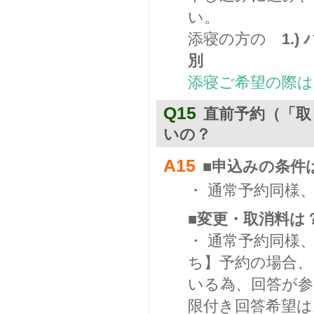
い。
添寝の方の
1.
別
添寝ご希望の際は
Q15
直前予約（「取
いの？
A15
■申込みの条件
・ 通常予約同様
■変更・取消料は
・ 通常予約同様
ち】予約の場合、
いる為、回答が
限付き回答希望