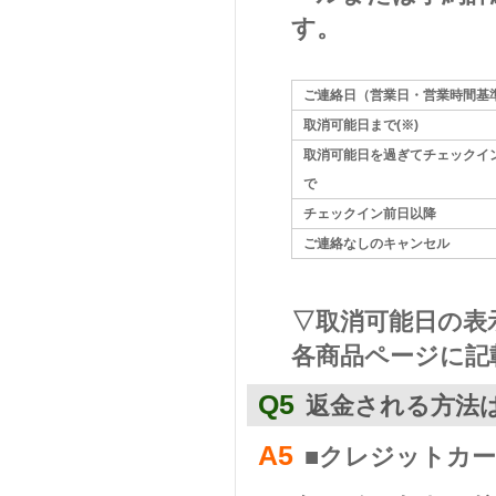
す。
ご連絡日（営業日・営業時間基
取消可能日まで(※)
取消可能日を過ぎてチェックイ
で
チェックイン前日以降
ご連絡なしのキャンセル
▽取消可能日の表
各商品ページに記
Q5
返金される方法
A5
■クレジットカ