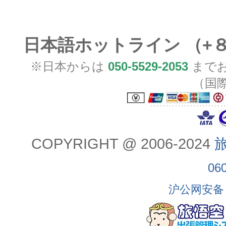
日本語ホットライン （+
※日本からは
050-5529-2053
までお
（国
COPYRIGHT @ 2006-2024
旅
06
沪公网安备 3