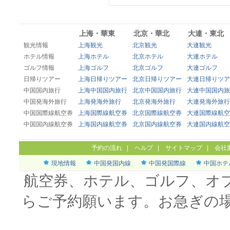
上海・華東
北京・華北
大連・東北
観光情報
上海観光
北京観光
大連観光
ホテル情報
上海ホテル
北京ホテル
大連ホテル
ゴルフ情報
上海ゴルフ
北京ゴルフ
大連ゴルフ
日帰りツアー
上海日帰りツアー
北京日帰りツアー
大連日帰りツア
中国国内旅行
上海中国国内旅行
北京中国国内旅行
大連中国国内旅
中国発海外旅行
上海発海外旅行
北京発海外旅行
大連発海外旅行
中国国際線航空券
上海国際線航空券
北京国際線航空券
大連国際線航空
中国国内線航空券
上海国内線航空券
北京国内線航空券
大連国内線航空
予約の流れ
|
ヘルプ
|
サイトマップ
|
会社
現地情報
中国発国内線
中国発国際線
中国ホテ
航空券、ホテル、ゴルフ、オ
らご予約願います。お急ぎの