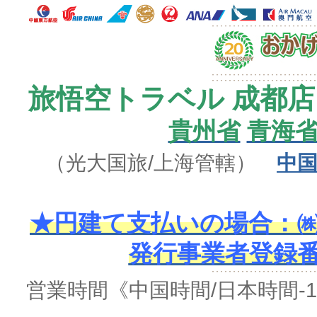
旅悟空トラベル 成都店
貴州省
青海
（光大国旅/上海管轄）
中国
★円建て支払いの場合：㈱
発行事業者登録番号 
営業時間
《中国時間/日本時間-