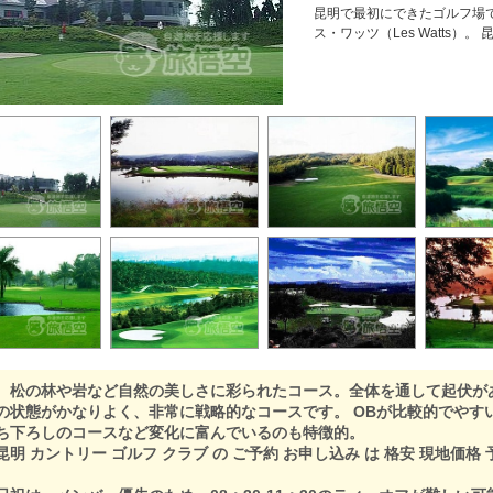
昆明で最初にできたゴルフ場
ス・ワッツ（Les Watts）
の林や岩など自然の美しさに彩られたコース。全体を通して起伏が
の状態がかなりよく、非常に戦略的なコースです。 OBが比較的でやす
ち下ろしのコースなど変化に富んでいるのも特徴的。
 カントリー ゴルフ クラブ の ご予約 お申し込み は 格安 現地価格 予