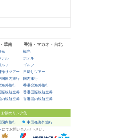
・華南
香港・マカオ・台北
観光
観光
ホテル
ホテル
ゴルフ
ゴルフ
日帰りツアー
日帰りツアー
中国国内旅行
国内旅行
発海外旅行
香港発海外旅行
国際線航空券
香港国際線航空券
国内線航空券
香港国内線航空券
|
お勧めリンク集
国国内旅行
中国発海外旅行
ル
にてお問い合わせ下さい。