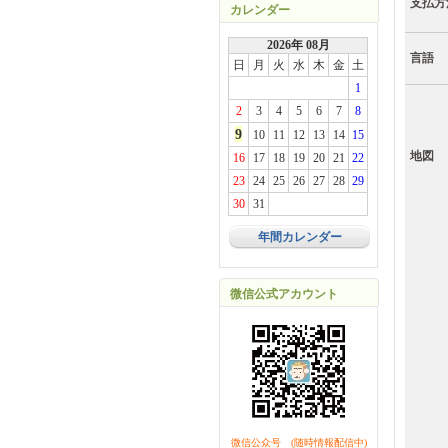
支払方
カレンダー
2026年 08月
言語
日
月
火
水
木
金
土
1
2
3
4
5
6
7
8
9
10
11
12
13
14
15
地図
16
17
18
19
20
21
22
23
24
25
26
27
28
29
30
31
年間カレンダー
微信公式アカウント
微信公众号 (随時情報配信中)