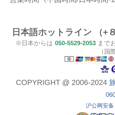
日本語ホットライン （+
※日本からは
050-5529-2053
までお
（国
COPYRIGHT @ 2006-2024
旅
06
沪公网安备 3