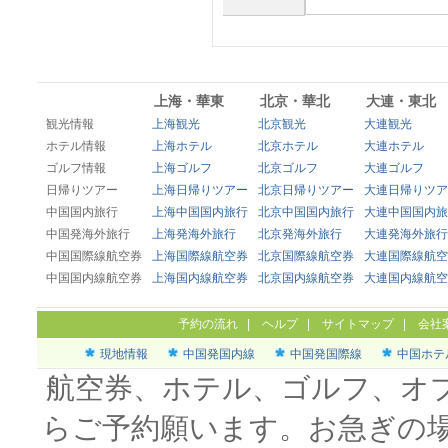
上海・華東
北京・華北
大連・東北
観光情報
上海観光
北京観光
大連観光
ホテル情報
上海ホテル
北京ホテル
大連ホテル
ゴルフ情報
上海ゴルフ
北京ゴルフ
大連ゴルフ
日帰りツアー
上海日帰りツアー
北京日帰りツアー
大連日帰りツア
中国国内旅行
上海中国国内旅行
北京中国国内旅行
大連中国国内旅
中国発海外旅行
上海発海外旅行
北京発海外旅行
大連発海外旅行
中国国際線航空券
上海国際線航空券
北京国際線航空券
大連国際線航空
中国国内線航空券
上海国内線航空券
北京国内線航空券
大連国内線航空
予約の流れ
|
ヘルプ
|
サイトマップ
|
会社
現地情報
中国発国内線
中国発国際線
中国ホテ
航空券、ホテル、ゴルフ、オ
らご予約願います。お急ぎの