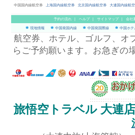
中国国内線航空券
上海国内線航空券
北京国内線航空券
大連国内線航空
予約の流れ
|
ヘルプ
|
サイトマップ
|
会社
現地情報
中国発国内線
中国発国際線
中国ホテ
航空券、ホテル、ゴルフ、オ
らご予約願います。お急ぎの
旅悟空トラベル 大連