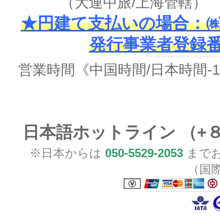
（大連中旅/上海管轄
★円建て支払いの場合：㈱
発行事業者登録番号 
営業時間
《中国時間/日本時間-
日本語ホットライン （+
※日本からは
050-5529-2053
までお
（国