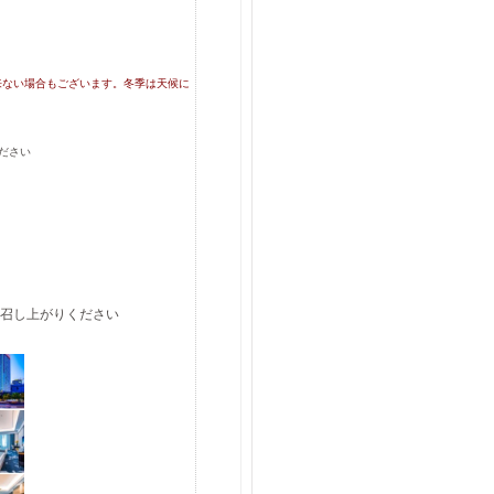
来ない場合もございます。冬季は天候に
ださい
召し上がりください