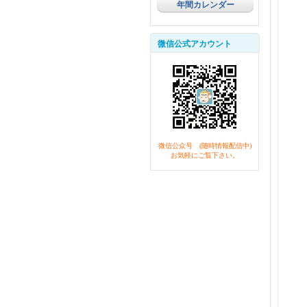
年間カレンダー
微信公式アカウント
微信公众号 (随時情報配信中)
お気軽にご覧下さい。