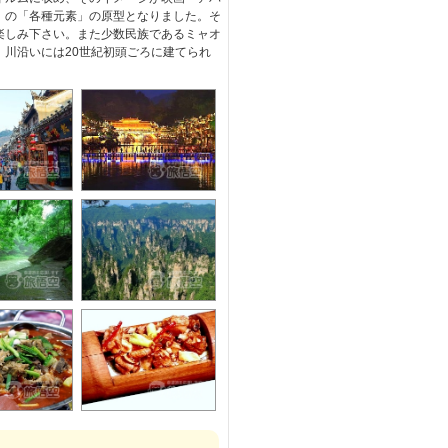
」の「各種元素」の原型となりました。そ
楽しみ下さい。また少数民族であるミャオ
、川沿いには20世紀初頭ごろに建てられ