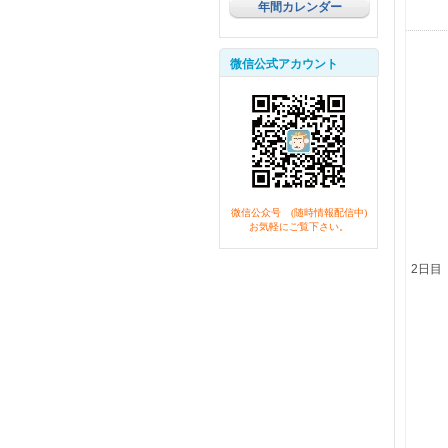
年間カレンダー
微信公式アカウント
微信公众号 (随時情報配信中)
お気軽にご覧下さい。
2日目