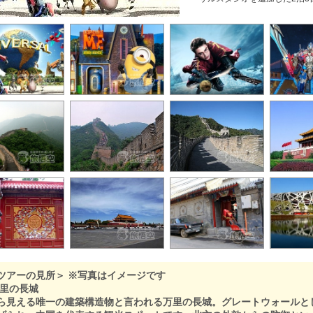
ツアーの見所＞ ※写真はイメージです
万里の長城
ら見える唯一の建築構造物と言われる万里の長城。グレートウォールと