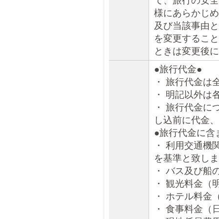
て、旅行の安全
様にあらかじめ
及び当該事由と
を変更すること
ときは変更後に
●旅行代金●
・ 旅行代金は
・ 明記以外は
・ 旅行代金に
し込前に代金、
●旅行代金に含
・ 利用交通機
を基準と致しま
・ バス及び船
・ 観光料金（
・ ホテル料金
・ 食事料金（