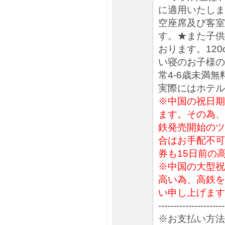
に適用いたしま
空座席及び客室
す。★また子供
おります。12
い寝のお子様の
常4-6歳未満無
実際にはホテル
※中国の祝日期
ます。その為、
鉄発売開始のツ
合はお手配不可
券も15日前の
※中国の大型祝
高い為、高鉄を
い申し上げます
----------------------
※お支払い方法