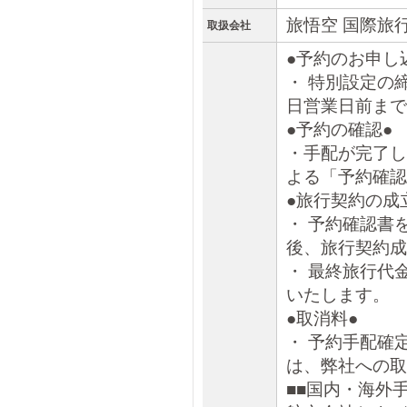
旅悟空 国際旅
取扱会社
●予約のお申し
・ 特別設定の
日営業日前まで
●予約の確認●
・手配が完了し
よる「予約確認
●旅行契約の成
・ 予約確認書
後、旅行契約成
・ 最終旅行代
いたします。
●取消料●
・ 予約手配確
は、弊社への取
■■国内・海外