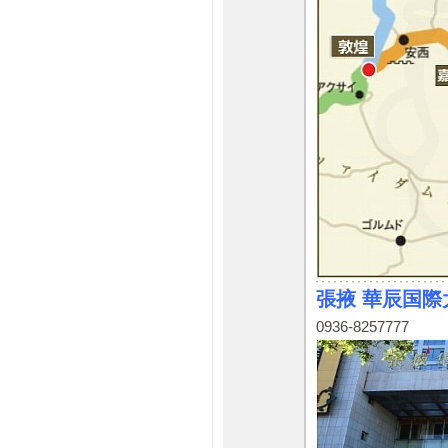
張掖 華辰国際
0936-8257777