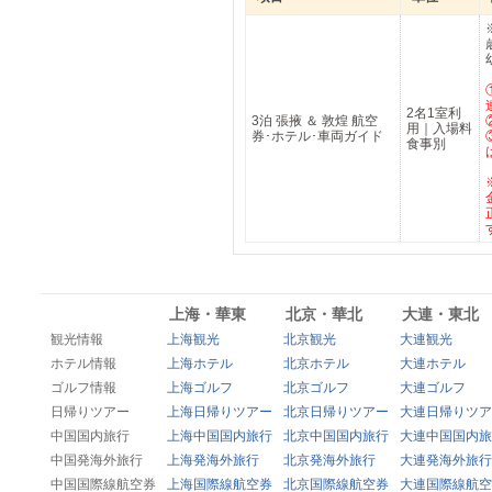
2名1室利
3泊 張掖 ＆ 敦煌 航空
用｜入場料
券･ホテル･車両ガイド
食事別
上海・華東
北京・華北
大連・東北
観光情報
上海観光
北京観光
大連観光
ホテル情報
上海ホテル
北京ホテル
大連ホテル
ゴルフ情報
上海ゴルフ
北京ゴルフ
大連ゴルフ
日帰りツアー
上海日帰りツアー
北京日帰りツアー
大連日帰りツア
中国国内旅行
上海中国国内旅行
北京中国国内旅行
大連中国国内旅
中国発海外旅行
上海発海外旅行
北京発海外旅行
大連発海外旅行
中国国際線航空券
上海国際線航空券
北京国際線航空券
大連国際線航空