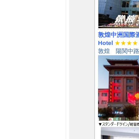
敦煌中洲国際
Hotel
★★★★
敦煌 陽関中路1