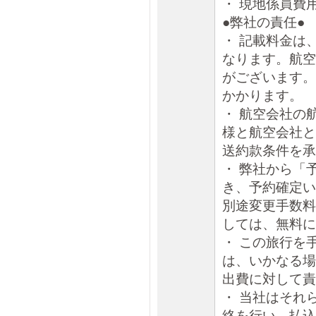
・ 現地係員費
●弊社の責任●
・ 記載料金は
なります。航空
がございます。
かかります。
・ 航空会社の
様と航空会社と
送約款条件を承
・ 弊社から「
き、予約確定い
別途変更手数料
しては、無料に
・ この旅行を
は、いかなる場
出費に対して責
・ 当社はそれ
絡を行い、払込