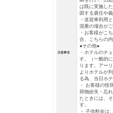
は既に実施した
因する責任や義
・送迎車利用と
混乗の場合がご
・お客様がこち
合、こちらの内
●その他●
・ホテルのチェ
注意事項
す。（一般的に
ります。アーリ
よりホテルが判
る為、当日ホテ
・ お客様の怪
荷物紛失・忘れ
たときには、そ
す。
・ 子供料金は