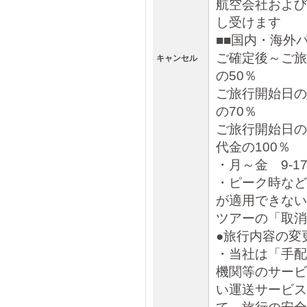
航空会社および
し受けます
■■国内・海
ご確定後～ご旅
キャンセル
の50％
ご旅行開始日の
の70％
ご旅行開始
代金の100％
・月～金 9-
・ピーク時など
が適用できない
ツアーの「取消
●旅行内容の変
・当社は「手配
機関等のサービ
い運送サービス