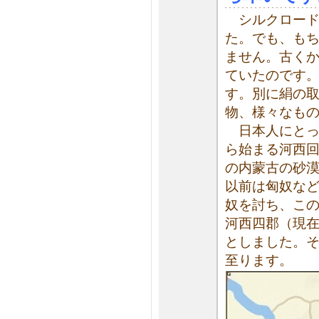
シルクロード
た。でも、も
ません。古く
ていたのです
す。別に絹の
物、様々なも
日本人にとっ
ら始まる河西
の内蒙古の砂
以前は匈奴な
奴を討ち、この
河西四郡（現
としました。
至ります。