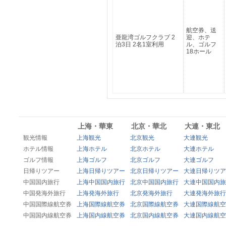
航空券、送
亜龍湾ゴルフクラブ 2
迎、ホテ
泊3日 2名1室利用
ル、ゴルフ
18ホール
上海・華東
北京・華北
大連・東北
観光情報
上海観光
北京観光
大連観光
ホテル情報
上海ホテル
北京ホテル
大連ホテル
ゴルフ情報
上海ゴルフ
北京ゴルフ
大連ゴルフ
日帰りツアー
上海日帰りツアー
北京日帰りツアー
大連日帰りツア
中国国内旅行
上海中国国内旅行
北京中国国内旅行
大連中国国内旅
中国発海外旅行
上海発海外旅行
北京発海外旅行
大連発海外旅行
中国国際線航空券
上海国際線航空券
北京国際線航空券
大連国際線航空
中国国内線航空券
上海国内線航空券
北京国内線航空券
大連国内線航空