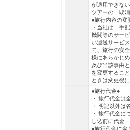
が適用できない
ツアーの「取消
●旅行内容の変
・当社は「手配
機関等のサービ
い運送サービス
て、旅行の安全
様にあらかじめ
及び当該事由と
を変更すること
ときは変更後に
●旅行代金●
・ 旅行代金は
・ 明記以外は
・ 旅行代金に
し込前に代金、
●旅行代金に含