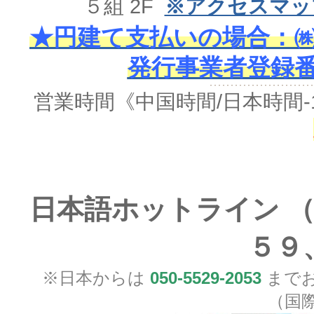
５組 2F
※アクセスマッ
★円建て支払いの場合：㈱
発行事業者登録番号 
営業時間《中国時間/日本時間-
日本語ホットライン （
５９
※日本からは
050-5529-2053
までお
（国