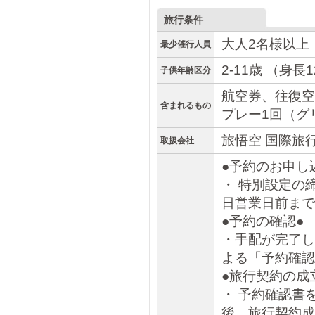
旅行条件
大人2名様以上
最少催行人員
2-11歳 （身
子供年齢区分
航空券、往復空
含まれるもの
プレー1回（グ
旅悟空 国際旅
取扱会社
●予約のお申し
・ 特別設定の
日営業日前まで
●予約の確認●
・手配が完了し
よる「予約確認
●旅行契約の成
・ 予約確認書
後、旅行契約成