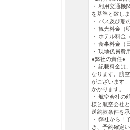
・ 利用交通機
を基準と致しま
・ バス及び船
・ 観光料金（
・ ホテル料金
・ 食事料金（
・ 現地係員費
●弊社の責任●
・ 記載料金は
なります。航空
がございます。
かかります。
・ 航空会社の
様と航空会社と
送約款条件を承
・ 弊社から「
き、予約確定い