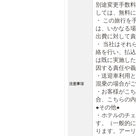
別途変更手数料
しては、無料に
・ この旅行を
は、いかなる場
出費に対して責
・ 当社はそれ
絡を行い、払込
は既に実施した
因する責任や義
・送迎車利用と
混乗の場合がご
注意事項
・お客様がこち
合、こちらの内
●その他●
・ホテルのチェ
す。（一般的に
ります。アーリ