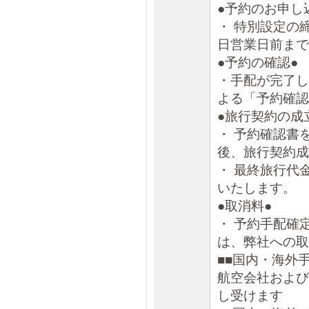
●予約のお申し
・ 特別設定の
日営業日前まで
●予約の確認●
・手配が完了し
よる「予約確認
●旅行契約の成
・ 予約確認書
後、旅行契約成
・ 最終旅行代
いたします。
●取消料●
・ 予約手配確
は、弊社への取
■■国内・海外
航空会社および
し受けます