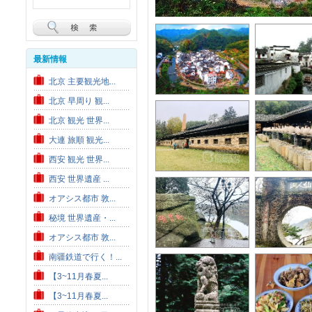
最新情報
北京 主要観光地...
北京 早周り 観...
北京 観光 世界...
大連 旅順 観光...
西安 観光 世界...
西安 世界遺産 ...
オアシス都市 敦...
秘境 世界遺産・...
オアシス都市 敦...
南疆鉄道で行く！...
【3~11月春夏...
【3~11月春夏...