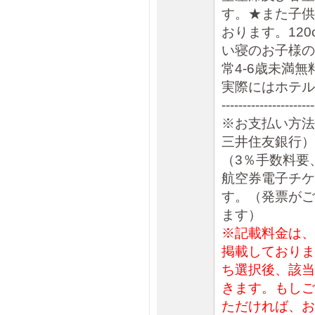
す。★また子供
おります。12
い寝のお子様の
常4-6歳未満無
実際にはホテル
----------------------
※お支払い方法
三井住友銀行）
（3％手数料要
航空券電子チケ
す。（発票がご
ます）
※記載料金は、
掲載しておりま
ち選択後、該当
きます。もしご
ただければ、お