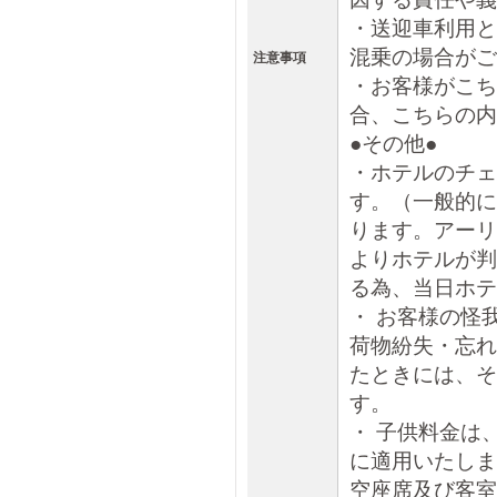
・送迎車利用と
混乗の場合がご
注意事項
・お客様がこち
合、こちらの内
●その他●
・ホテルのチェ
す。（一般的に
ります。アーリ
よりホテルが判
る為、当日ホテ
・ お客様の怪
荷物紛失・忘れ
たときには、そ
す。
・ 子供料金は
に適用いたしま
空座席及び客室