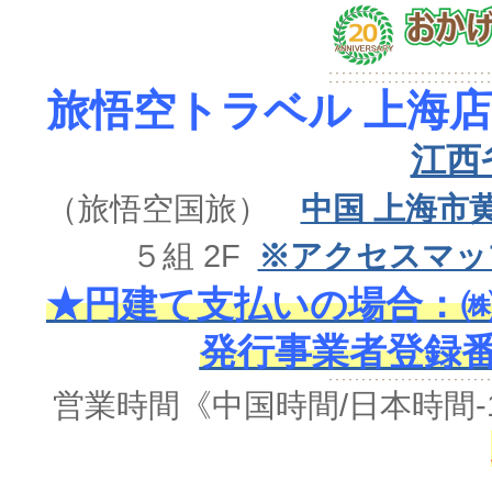
旅悟空トラベル 上海店
江西
（旅悟空国旅）
中国 上海市
５組 2F
※アクセスマッ
★円建て支払いの場合：㈱
発行事業者登録番号 
営業時間《中国時間/日本時間-