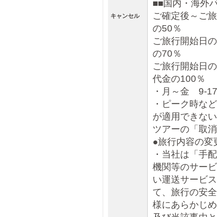
■■国内・海
ご確定後～ご旅
キャンセル
の50％
ご旅行開始日の
の70％
ご旅行開始
代金の100％
・月～金 9-
・ピーク時など
が適用できない
ツアーの「取消
●旅行内容の変
・当社は「手配
機関等のサービ
い運送サービス
て、旅行の安全
様にあらかじめ