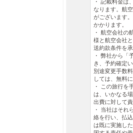
・ 記載料金は
なります。航空
がございます。
かかります。
・ 航空会社の
様と航空会社と
送約款条件を承
・ 弊社から「
き、予約確定い
別途変更手数料
しては、無料に
・ この旅行を
は、いかなる場
出費に対して責
・ 当社はそれ
絡を行い、払込
は既に実施した
因する責任や義