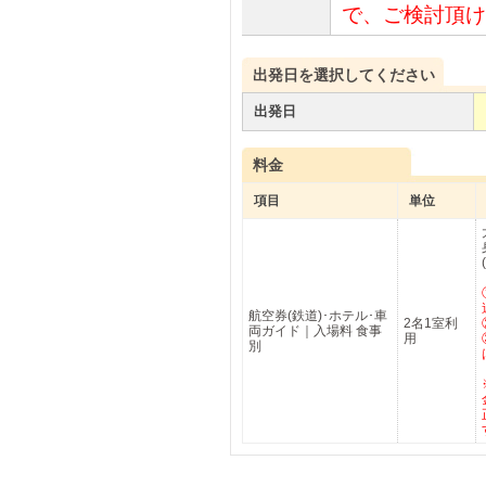
で、ご検討頂け
出発日を選択してください
出発日
料金
項目
単位
航空券(鉄道)･ホテル･車
2名1室利
両ガイド｜入場料 食事
用
別