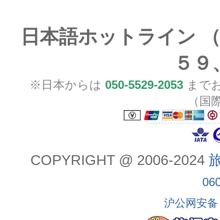
日本語ホットライン （
５９
※日本からは
050-5529-2053
までお
（国
COPYRIGHT @ 2006-2024
旅
06
沪公网安备 3