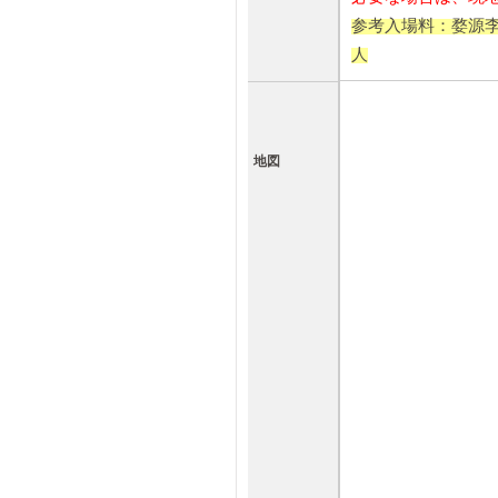
参考入場料：婺源李坑
人
地図