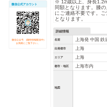
※ 12歳以上、身長1
微信公式アカウント
同額となります。膝の
にご連絡不要です。ご
となります。
詳細情報
上海発 中国 鉄
名前
微信公众号 (随時情報配信中)
お気軽にご覧下さい。
上海
出発都市
上海
エリア
上海市内
都市・地区
地図