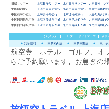
日帰りツアー
上海日帰りツアー
北京日帰りツアー
大連日帰りツア
中国国内旅行
上海中国国内旅行
北京中国国内旅行
大連中国国内旅
中国発海外旅行
上海発海外旅行
北京発海外旅行
大連発海外旅行
中国国際線航空券
上海国際線航空券
北京国際線航空券
大連国際線航空
中国国内線航空券
上海国内線航空券
北京国内線航空券
大連国内線航空
予約の流れ
|
ヘルプ
|
サイトマップ
|
会社
現地情報
中国発国内線
中国発国際線
中国ホテ
航空券、ホテル、ゴルフ、オ
らご予約願います。お急ぎの