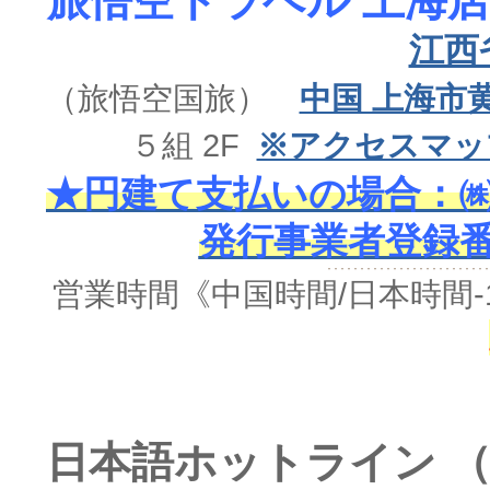
旅悟空トラベル 上海店
江西
（旅悟空国旅）
中国 上海市
５組 2F
※アクセスマッ
★円建て支払いの場合：㈱
発行事業者登録番号 
営業時間《中国時間/日本時間-
日本語ホットライン （