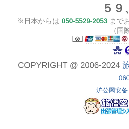
５９
※日本からは
050-5529-2053
までお
（国
COPYRIGHT @ 2006-2024
旅
06
沪公网安备 3