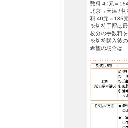
数料 40元＝16
北京→天津 / 
料 40元＝135元
※切符手配は最
枚分の手数料を
※切符購入後の
希望の場合は、