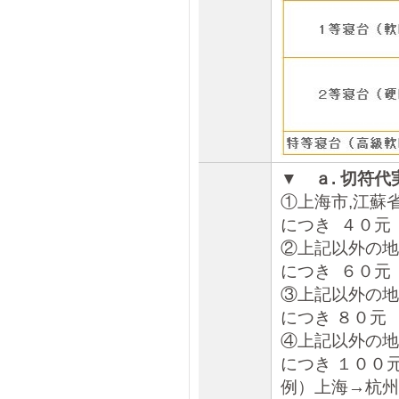
▼ ａ
.
切符代実
①上海市,江蘇省
につき ４０元
②上記以外の
につき ６０
③上記以外の地
につき ８０元
④上記以外の
につき １００
例）上海→杭州/