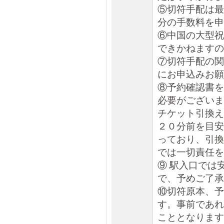
⑤切符手配は最
分の手数料を申
⑥中国の大型祝
できかねますの
⑦切符手配の関
にお申込みお願
⑧予約確認書を
必要がございま
チケット引換え
２０分前を目安
っており、引換
では一切責任を
⑨ 駅入口では
で、予めご了承
⑩切符原本、予
す。事前であれ
こととなります