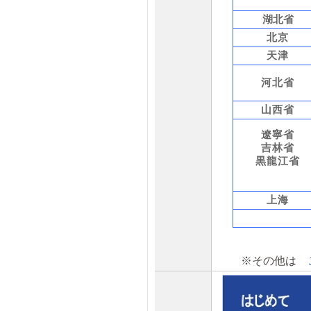
湖北
省
北京
天津
河北省
山西省
遼寧省
吉林省
黒龍江省
上海
※その他は