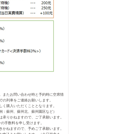
。またお問い合わせ時と予約時に空席情
までの列車をご連絡お願いします。
しく購入いただくこととなります。
例：蘇州、蘇州北、蘇州園区など）
は承りかねますので、ご了承願います。
分の手数料を申し受けます。
きかねますので、予めご了承願います。