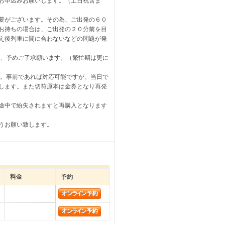
お申込みお願いします。（土日祝含ま
要がございます。その為、ご出発の６０
お持ちの場合は、ご出発の２０分前を目
え後列車に間に合わないなどの問題が発
で、予めご了承願います。（繁忙期は更に
す。事前であれば対応可能ですが、当日で
します。また切符原本は金券となり再発
途中で紛失されますと再購入となります
うお願い致します。
料金
予約