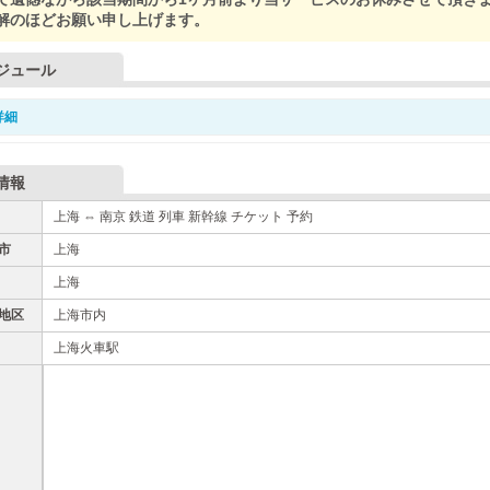
解のほどお願い申し上げます。
ジュール
詳細
情報
上海 ⇔ 南京 鉄道 列車 新幹線 チケット 予約
市
上海
上海
地区
上海市内
上海火車駅