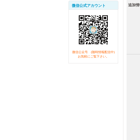
追加情
微信公式アカウント
微信公众号 (随時情報配信中)
お気軽にご覧下さい。