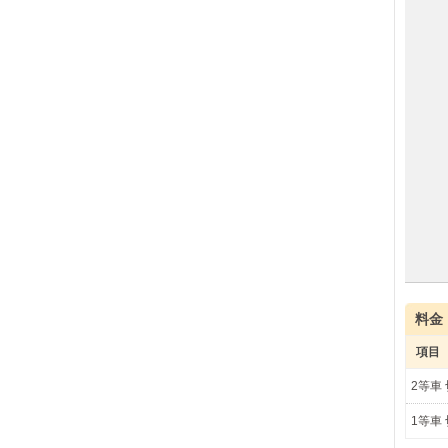
料金
項目
2等車
1等車