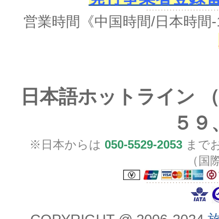
営業時間《中国時間/日本時間-
日本語ホットライン （
５９
※日本からは
050-5529-2053
までお
（国