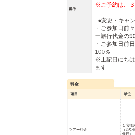
※ご予約は、３
備考
----------------------
●変更・キャン
・ご参加日前々日
ー旅行代金の5
・ご参加日前日
100％
※上記日にちは
ます
料金
項目
単位
１名様
ツアー料金
（2名
催行）