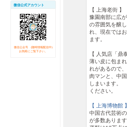
微信公式アカウント
【 上海老街 】
豫園南部に広が
の雰囲気を醸し
れ、現在ではお
ます。
微信公众号 (随時情報配信中)
お気軽にご覧下さい。
【 人気店「鼎
薄い皮に包まれ
れがあるので、
肉マンと、中国
しまいます。 
ください。
【 上海博物館 
中国古代芸術の
が多数あります