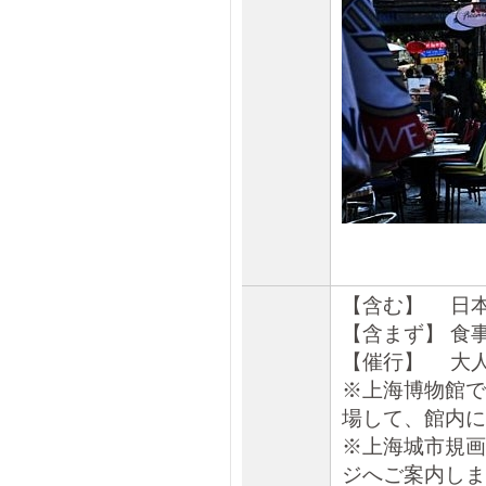
【含む】 日
【含まず】 食
【催行】 大人
※上海博物館で
場して、館内に
※上海城市規画
ジへご案内しま