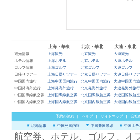
上海・華東
北京・華北
大連・東北
観光情報
上海観光
北京観光
大連観光
ホテル情報
上海ホテル
北京ホテル
大連ホテル
ゴルフ情報
上海ゴルフ
北京ゴルフ
大連ゴルフ
日帰りツアー
上海日帰りツアー
北京日帰りツアー
大連日帰りツア
中国国内旅行
上海中国国内旅行
北京中国国内旅行
大連中国国内旅
中国発海外旅行
上海発海外旅行
北京発海外旅行
大連発海外旅行
中国国際線航空券
上海国際線航空券
北京国際線航空券
大連国際線航空
中国国内線航空券
上海国内線航空券
北京国内線航空券
大連国内線航空
予約の流れ
|
ヘルプ
|
サイトマップ
|
会社
現地情報
中国発国内線
中国発国際線
中国ホテ
航空券、ホテル、ゴルフ、オ