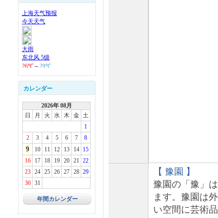
カレンダー
2026年 08月
日
月
火
水
木
金
土
1
2
3
4
5
6
7
8
9
10
11
12
13
14
15
16
17
18
19
20
21
22
【 豫園 】
23
24
25
26
27
28
29
豫園の「豫」は
30
31
ます。豫園は外
年間カレンダー
い空間に芸術品