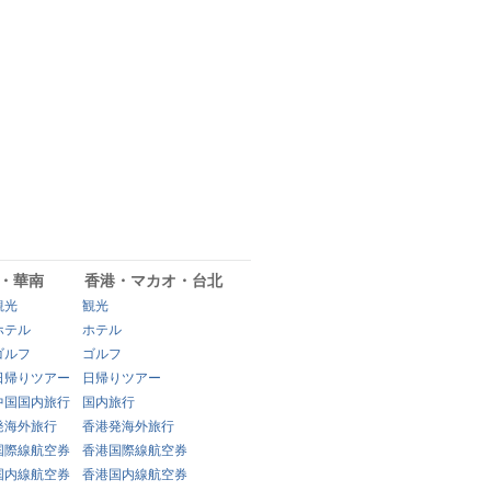
・華南
香港・マカオ・台北
観光
観光
ホテル
ホテル
ゴルフ
ゴルフ
日帰りツアー
日帰りツアー
中国国内旅行
国内旅行
発海外旅行
香港発海外旅行
国際線航空券
香港国際線航空券
国内線航空券
香港国内線航空券