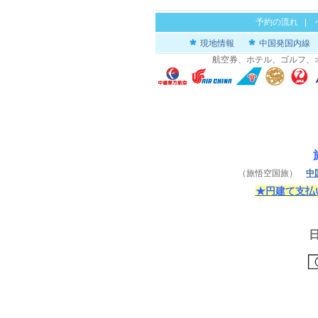
予約の流れ
|
現地情報
中国発国内線
航空券、ホテル、ゴルフ、
（旅悟空国旅）
中
★円建て支払い