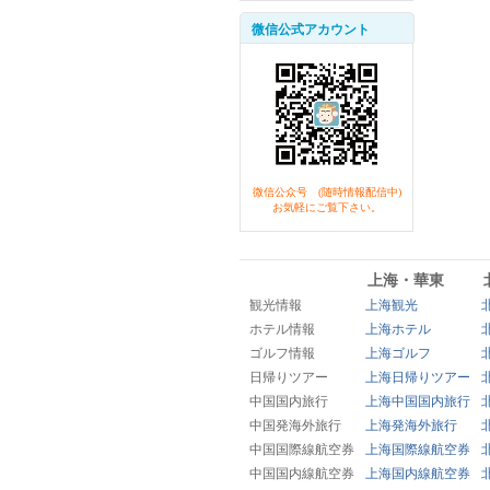
微信公式アカウント
微信公众号 (随時情報配信中)
お気軽にご覧下さい。
上海・華東
観光情報
上海観光
ホテル情報
上海ホテル
ゴルフ情報
上海ゴルフ
日帰りツアー
上海日帰りツアー
中国国内旅行
上海中国国内旅行
中国発海外旅行
上海発海外旅行
中国国際線航空券
上海国際線航空券
中国国内線航空券
上海国内線航空券