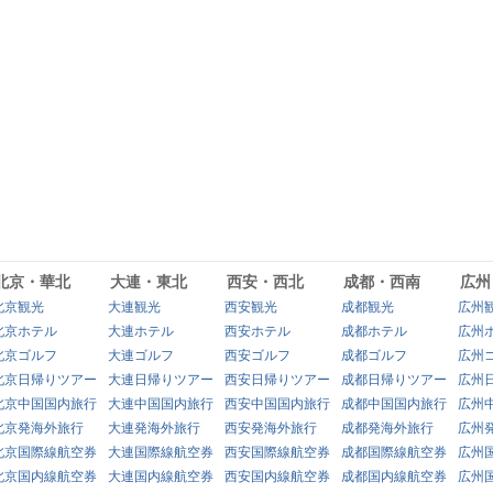
北京・華北
大連・東北
西安・西北
成都・西南
広州
北京観光
大連観光
西安観光
成都観光
広州
北京ホテル
大連ホテル
西安ホテル
成都ホテル
広州
北京ゴルフ
大連ゴルフ
西安ゴルフ
成都ゴルフ
広州
北京日帰りツアー
大連日帰りツアー
西安日帰りツアー
成都日帰りツアー
広州
北京中国国内旅行
大連中国国内旅行
西安中国国内旅行
成都中国国内旅行
広州
北京発海外旅行
大連発海外旅行
西安発海外旅行
成都発海外旅行
広州
北京国際線航空券
大連国際線航空券
西安国際線航空券
成都国際線航空券
広州
北京国内線航空券
大連国内線航空券
西安国内線航空券
成都国内線航空券
広州